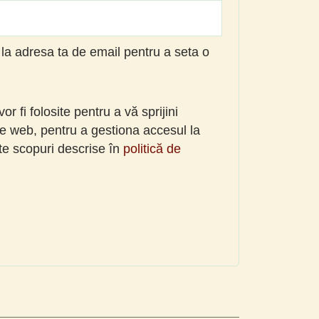
ă la adresa ta de email pentru a seta o
r fi folosite pentru a vă sprijini
te web, pentru a gestiona accesul la
lte scopuri descrise în
politică de